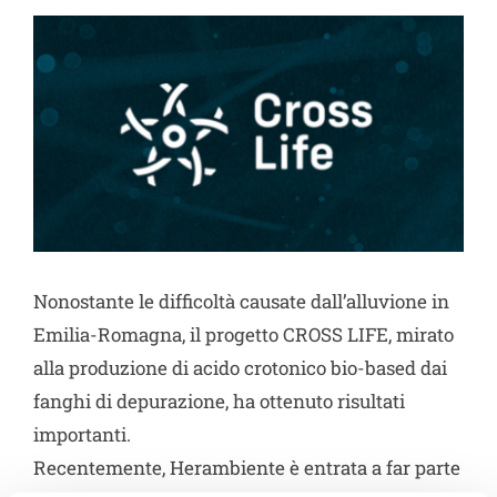
Progetto Cross Life
Blog
Download
Lavora con noi
Nonostante le difficoltà causate dall’alluvione in
Contatti
Emilia-Romagna, il progetto CROSS LIFE, mirato
alla produzione di acido crotonico bio-based dai
Vai a Diemme Filtration
fanghi di depurazione, ha ottenuto risultati
importanti.
Recentemente, Herambiente è entrata a far parte