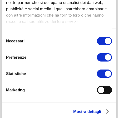
nostri partner che si occupano di analisi dei dati web,
pubblicità e social media, i quali potrebbero combinarle
con altre informazioni che ha fornito loro o che hanno
raccolto dal suo utilizzo dei loro servizi.
Selezione
Necessari
del
consenso
INCREMENTA
Preferenze
capacità impiantistica del trattamento
Statistiche
dei fanghi
Marketing
Mostra dettagli