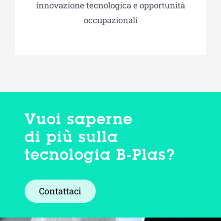
innovazione tecnologica e opportunità
occupazionali
Vuoi saperne
di più sulla
tecnologia B-Plas?
Contattaci