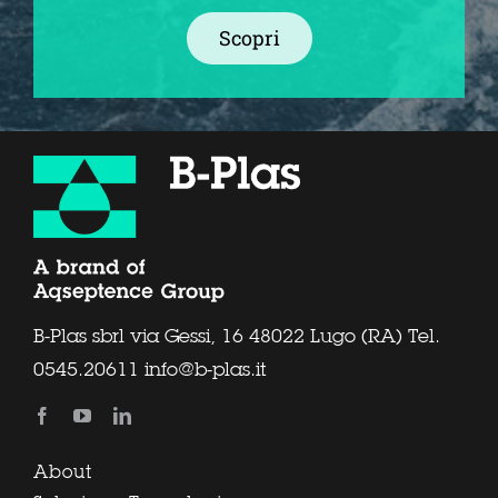
Scopri
B-Plas sbrl via Gessi, 16 48022 Lugo (RA) Tel.
0545.20611
info@b-plas.it
About