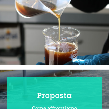
Proposta
Come affrontiamo