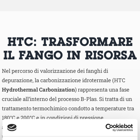
HTC: TRASFORMARE
IL FANGO IN RISORSA
Nel percorso di valorizzazione dei fanghi di
depurazione, la carbonizzazione idrotermale (HTC
Hydrothermal Carbonization
) rappresenta una fase
cruciale all’interno del processo B-Plas. Si tratta di un
trattamento termochimico condotto a temperature tra
180°C e 200°C e in condizioni di pressione
autogenerata, che converte il fango in un hydrochar,
una biomassa carboniosa ad alto contenuto energetico.