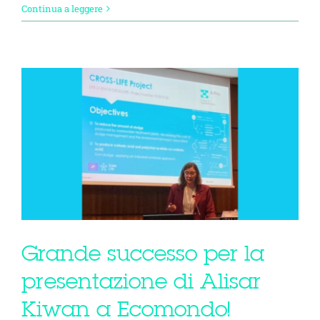
Continua a leggere
Grande successo per la
presentazione di Alisar
Kiwan a Ecomondo!