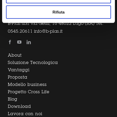
Rifiuta
B-Plas sbrl via Gessi, 16 48022 Lugo (RA) Tel.
0545.20611
info@b-plas.it
About
Soluzione Tecnologica
Vantaggi
Proposta
Modello business
Progetto Cross Life
Blog
Download
Lavora con noi