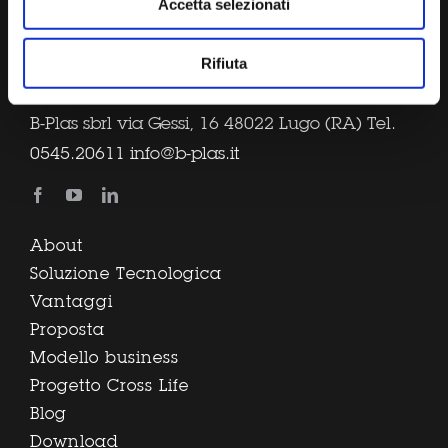
Accetta selezionati
Rifiuta
B-Plas sbrl via Gessi, 16 48022 Lugo (RA) Tel.
0545.20611
info@b-plas.it
About
Soluzione Tecnologica
Vantaggi
Proposta
Modello business
Progetto Cross Life
Blog
Download