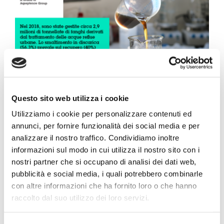
Progetto Cross Life
Blog
Download
Questo sito web utilizza i cookie
Il Rapporto Rifiuti Urbani 2020, redatto
Lavora con noi
Utilizziamo i cookie per personalizzare contenuti ed
dall’ISPRA (scaricabile
qui
), evidenzia come nel
annunci, per fornire funzionalità dei social media e per
2018 l’attività di depurazione dei reflui urbani
analizzare il nostro traffico. Condividiamo inoltre
Contatti
informazioni sul modo in cui utilizza il nostro sito con i
abbia originato più di 3,1 milioni di tonnellate di
nostri partner che si occupano di analisi dei dati web,
fanghi.
L’Emilia-Romagna risulta la seconda
Vai a Diemme Filtration
pubblicità e social media, i quali potrebbero combinarle
regione con il maggior quantitativo prodotto con
con altre informazioni che ha fornito loro o che hanno
quasi 400mila tonnellate (>12% sul totale
raccolto dal suo utilizzo dei loro servizi.
nazionale). Di queste tonnellate, ne sono state