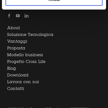
0545.20611
info@b-plas.it
About
Soluzione Tecnologica
Vantaggi
Proposta
Modello business
Progetto Cross Life
Blog
Download
Lavora con noi
Contatti