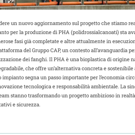
videre un nuovo aggiornamento sul progetto che stiamo re
pianto per la produzione di PHA (polidrossialcanoati) sta
se fasi già completate e altre attualmente in esecuzione
piattaforma del Gruppo CAP, un contesto all’avanguardia pe
zzazione dei fanghi. Il PHA è una bioplastica di origine n
adabile, che offre un’alternativa concreta e sostenibile 
 impianto segna un passo importante per l’economia circo
ovazione tecnologica e responsabilità ambientale. La sin
team stanno trasformando un progetto ambizioso in realtà, 
ativi e sicurezza.