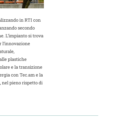
alizzando in RTI con
 avanzando secondo
. L’impianto si trova
r l’innovazione
aturale,
alle plastiche
lare e la transizione
ergia con Tec.am e la
nel pieno rispetto di