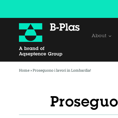
Salta
al
contenuto
About
Home
»
Proseguono i lavori in Lombardia!
Proseguo