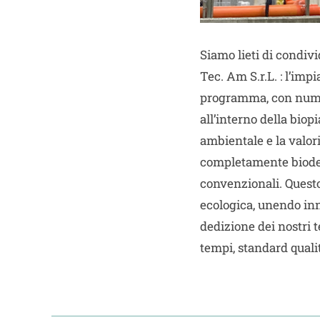
Siamo lieti di condi
Tec. Am S.r.L. : l’im
programma, con numero
all’interno della bio
ambientale e la valori
completamente biodegr
convenzionali. Questo
ecologica, unendo inn
dedizione dei nostri 
tempi, standard qualit