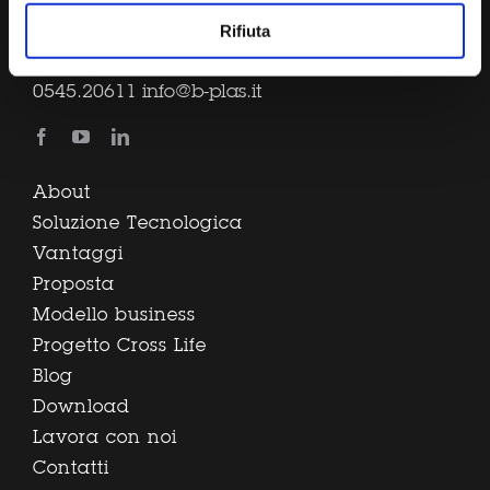
Rifiuta
B-Plas sbrl via Gessi, 16 48022 Lugo (RA) Tel.
0545.20611
info@b-plas.it
About
Soluzione Tecnologica
Vantaggi
Proposta
Modello business
Progetto Cross Life
Blog
Download
Lavora con noi
Contatti