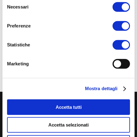
Selezione
Conference Session: L04 – Discontinuous
Necessari
del
Pressure and Press Filtration | 13 Nov., 09:00 –
consenso
10:15
Preferenze
Vi aspettiamo per mostrarvi le nostre soluzioni
Statistiche
tecnologiche!
Marketing
Mostra dettagli
Accetta tutti
Accetta selezionati