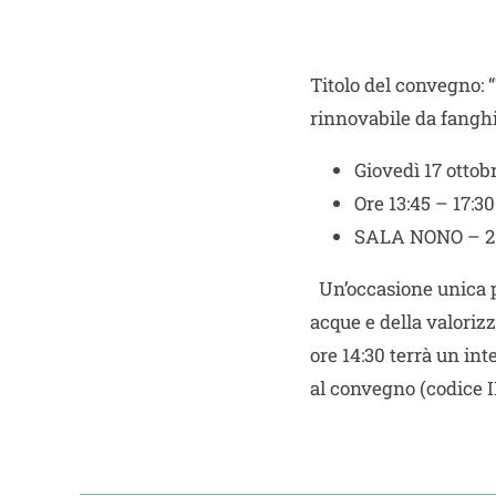
Titolo del convegno: 
rinnovabile da fanghi
Giovedì 17 ottob
Ore 13:45 – 17:30
SALA NONO – 2°
Un’occasione unica p
acque e della valoriz
ore 14:30 terrà un inte
al convegno (codice