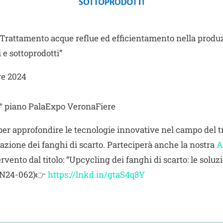
“Trattamento acque reflue ed efficientamento nella produ
 e sottoprodotti”
re 2024
 piano PalaExpo VeronaFiere
er approfondire le tecnologie innovative nel campo del t
zazione dei fanghi di scarto. Parteciperà anche la nostra
A
rvento dal titolo: “Upcycling dei fanghi di scarto: le soluzi
 IN24-062)👉
https://lnkd.in/gtaS4q8Y