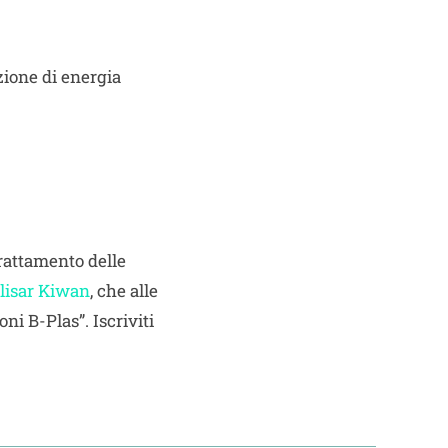
zione di energia
rattamento delle
lisar Kiwan
, che alle
oni B-Plas”. Iscriviti